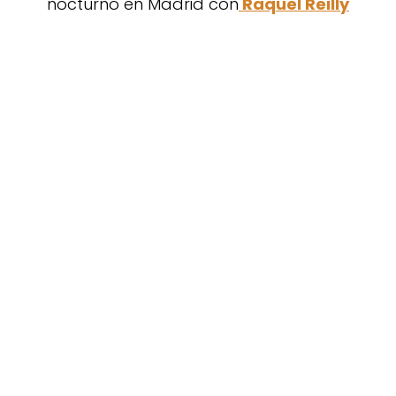
nocturno en Madrid con
Raquel Reilly