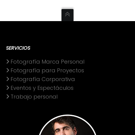
SERVICIOS
Fotografía Marca Personal
Fotografía para Proyectos
Fotografía Corporativa
Eventos y Espectáculos
Trabajo personal